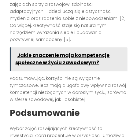
zajęciach sprzyja rozwojowi zdolności
adaptacyjnych – dzieci uczą się elastyczności
myślenia oraz radzenia sobie z niepowodzeniami [2].
Co więcej, kreatywność staje się naturalnym
narzędziem wyrażania siebie i budowania
pozytywnej samooceny [5].
Jakie znaczenie mają kompetencje
społeczne w życiu zawodowym?
Podsumowując, korzyści nie są wyłącznie
tymczasowe, lecz mają długofalowy wpływ na rozwój
kompetencji niezbędnych w dorosłym życiu, zarówno
w sferze zawodowej, jak i osobistej.
Podsumowanie
Wybór zajęć rozwijających kreatywność to
inwestycja, która procentuje w przyszłości. Umożliwia