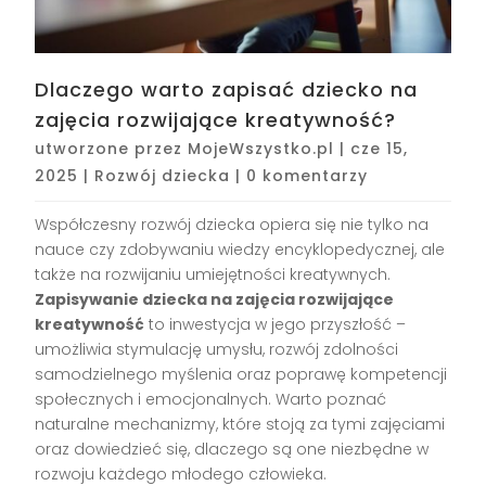
Dlaczego warto zapisać dziecko na
zajęcia rozwijające kreatywność?
utworzone przez
MojeWszystko.pl
|
cze 15,
2025
|
Rozwój dziecka
|
0 komentarzy
Współczesny rozwój dziecka opiera się nie tylko na
nauce czy zdobywaniu wiedzy encyklopedycznej, ale
także na rozwijaniu umiejętności kreatywnych.
Zapisywanie dziecka na zajęcia rozwijające
kreatywność
to inwestycja w jego przyszłość –
umożliwia stymulację umysłu, rozwój zdolności
samodzielnego myślenia oraz poprawę kompetencji
społecznych i emocjonalnych. Warto poznać
naturalne mechanizmy, które stoją za tymi zajęciami
oraz dowiedzieć się, dlaczego są one niezbędne w
rozwoju każdego młodego człowieka.