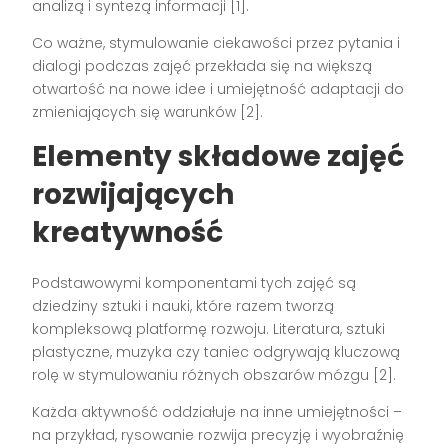
analizą i syntezą informacji [1].
Co ważne, stymulowanie ciekawości przez pytania i
dialogi podczas zajęć przekłada się na większą
otwartość na nowe idee i umiejętność adaptacji do
zmieniających się warunków [2].
Elementy składowe zajęć
rozwijających
kreatywność
Podstawowymi komponentami tych zajęć są
dziedziny sztuki i nauki, które razem tworzą
kompleksową platformę rozwoju. Literatura, sztuki
plastyczne, muzyka czy taniec odgrywają kluczową
rolę w stymulowaniu różnych obszarów mózgu [2].
Każda aktywność oddziałuje na inne umiejętności –
na przykład, rysowanie rozwija precyzję i wyobraźnię