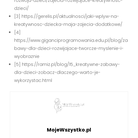
rozwoju-dzieci/zajecia-rozwijajace-kreatywnosc-
dzieci/
[3] https://gerelis.pl/aktualnosci/jaki-wplyw-na-
kreatywnosc-dziecka-maja-zajecia-dodatkowe/
[4]
https://www.giganciprogramowania.edu.pl/blog/za
bawy-dla-dzieci-rozwijajace-tworcze-myslenie-i-
wyobraznie
[5] https://ramiz.pl/blog/15_kreatywne-zabawy-
dla-dzieci-zobacz-dlaczego-warto-je-
wykorzystac.html
MojeWszystko.pl