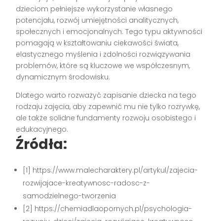
dzieciom pełniejsze wykorzystanie własnego
potencjału, rozwój umiejętności analitycznych,
społecznych i emocjonalnych. Tego typu aktywności
pomagają w kształtowaniu ciekawości świata,
elastycznego myślenia i zdolności rozwiązywania
problemów, które są kluczowe we współczesnym,
dynamicznym środowisku.
Dlatego warto rozważyć zapisanie dziecka na tego
rodzaju zajęcia, aby zapewnić mu nie tylko rozrywkę,
ale także solidne fundamenty rozwoju osobistego i
edukacyjnego.
Źródła:
[1] https://www.malecharaktery.pl/artykul/zajecia-
rozwijajace-kreatywnosc-radosc-z-
samodzielnego-tworzenia
[2] https://chemiadlaopornych.pl/psychologia-