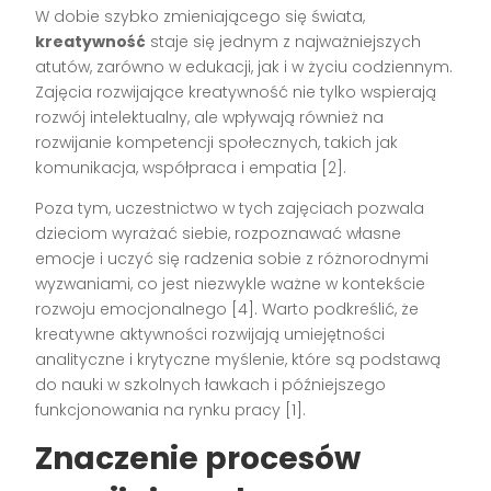
W dobie szybko zmieniającego się świata,
kreatywność
staje się jednym z najważniejszych
atutów, zarówno w edukacji, jak i w życiu codziennym.
Zajęcia rozwijające kreatywność nie tylko wspierają
rozwój intelektualny, ale wpływają również na
rozwijanie kompetencji społecznych, takich jak
komunikacja, współpraca i empatia [2].
Poza tym, uczestnictwo w tych zajęciach pozwala
dzieciom wyrażać siebie, rozpoznawać własne
emocje i uczyć się radzenia sobie z różnorodnymi
wyzwaniami, co jest niezwykle ważne w kontekście
rozwoju emocjonalnego [4]. Warto podkreślić, że
kreatywne aktywności rozwijają umiejętności
analityczne i krytyczne myślenie, które są podstawą
do nauki w szkolnych ławkach i późniejszego
funkcjonowania na rynku pracy [1].
Znaczenie procesów