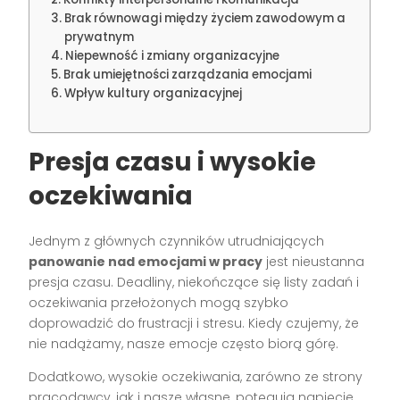
Brak równowagi między życiem zawodowym a
prywatnym
Niepewność i zmiany organizacyjne
Brak umiejętności zarządzania emocjami
Wpływ kultury organizacyjnej
Presja czasu i wysokie
oczekiwania
Jednym z głównych czynników utrudniających
panowanie nad emocjami w pracy
jest nieustanna
presja czasu. Deadliny, niekończące się listy zadań i
oczekiwania przełożonych mogą szybko
doprowadzić do frustracji i stresu. Kiedy czujemy, że
nie nadążamy, nasze emocje często biorą górę.
Dodatkowo, wysokie oczekiwania, zarówno ze strony
pracodawcy, jak i nasze własne, potęgują napięcie.