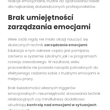
reakcje emocjonalne, trudne do opanowania nawet
dla najbardziej doświadczonych profesjonalistów.
Brak umiejętności
zarządzania emocjami
Wiele osób nigdy nie miało okazji nauczyć się
skutecznych technik
zarządzania emocjami
.
Edukacja w tym zakresie często jest pomijana,
zarówno w systemie szkolnym, jak i w programach
rozwoju zawodowego. W rezultacie, wielu
pracowników nie posiada narzędzi potrzebnych do
efektywnego radzenia sobie z trudnymi emocjami w
miejscu pracy.
Brak świadomości własnych triggerów
emocjonalnych i nieumiejętność stosowania technik
relaksacyjnych czy mindfulness dodatkowo
utrudniają
kontrolę nad emocjami w sytuacjach