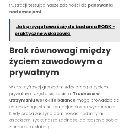
frustracji, testując nasze zdolności do
panowania
nad emocjami
.
Jak przygotować się do badania RODK -
praktyczne wskazówki
Brak równowagi między
życiem zawodowym a
prywatnym
W erze cyfrowej granica między pracą a życiem
prywatnym często się zaciera.
Trudności w
utrzymaniu work-life balance
mogą prowadzić do
chronicznego stresu i emocjonalnego wyczerpania.
Kiedy praca zaczyna dominować nad innymi
aspektami życia, nasze zdolności do radzenia sobie
z emocjami słabną.