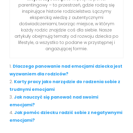
parentingowy – to przestrzeń, gdzie rodzą się
inspirujące historie rodzicielstwa. Łączymy
ekspercką wiedzę z autentycznymi
doświadczeniami, tworząc miejsce, w którym
każdy rodzic znajdzie coś dla siebie. Nasze
artykuły obejmują tematy od rozwoju dziecka po
lifestyle, a wszystko to podane w przystępnej i
angażującej formie.
Dlaczego panowanie nad emocjami dziecka jest
wyzwaniem dla rodziców?
Karty pracy jako narzędzie do radzenia sobie z
trudnymi emocjami
Jak nauczyć się panować nad swoimi
emocjami?
Jak pomóc dziecku radzić sobie z negatywnymi
emocjami?