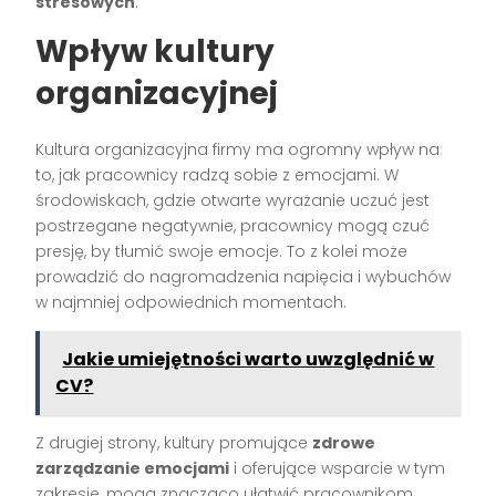
stresowych
.
Wpływ kultury
organizacyjnej
Kultura organizacyjna firmy ma ogromny wpływ na
to, jak pracownicy radzą sobie z emocjami. W
środowiskach, gdzie otwarte wyrażanie uczuć jest
postrzegane negatywnie, pracownicy mogą czuć
presję, by tłumić swoje emocje. To z kolei może
prowadzić do nagromadzenia napięcia i wybuchów
w najmniej odpowiednich momentach.
Jakie umiejętności warto uwzględnić w
CV?
Z drugiej strony, kultury promujące
zdrowe
zarządzanie emocjami
i oferujące wsparcie w tym
zakresie, mogą znacząco ułatwić pracownikom