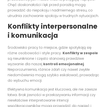
Chęć doskonałości i lęk przed porażką mogą
prowadzić do niepokoju i nadmiernego stresu, co
utrudnia zachowanie spokoju w trudnych sytuacjach.
Konflikty interpersonalne
i komunikacja
Środowisko pracy to miejsce, gdzie spotykają się
różne osobowości i style pracy.
Konflikty w zespole
są nieuniknione i często stanowią prawdziwe
wyzwanie dla naszej
kontroli emocjonalnej
.
Nieporozumienia, różnice zdań czy nawet zwykłe
niedomówienia mogą szybko eskalować, prowadząc
do wybuchu emocji.
Efektywna komunikacja jest kluczowa, ale nie zawsze
łatwa. Brak jasności w przekazywaniu informacji czy
niewłaściwe interpretowanie intencji
współpracowników mogą prowadzić do napięć i