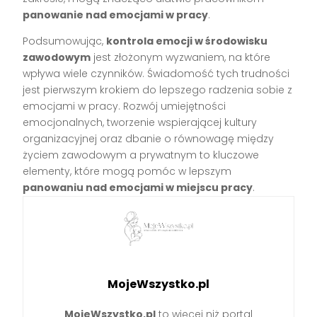
panowanie nad emocjami w pracy
.
Podsumowując,
kontrola emocji w środowisku
zawodowym
jest złożonym wyzwaniem, na które
wpływa wiele czynników. Świadomość tych trudności
jest pierwszym krokiem do lepszego radzenia sobie z
emocjami w pracy. Rozwój umiejętności
emocjonalnych, tworzenie wspierającej kultury
organizacyjnej oraz dbanie o równowagę między
życiem zawodowym a prywatnym to kluczowe
elementy, które mogą pomóc w lepszym
panowaniu nad emocjami w miejscu pracy
.
MojeWszystko.pl
MojeWszystko.pl
to więcej niż portal