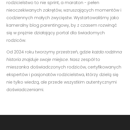
rodzicielstwo to nie sprint, a maraton - pełen
nieoczekiwanych zakrętów, wzruszających momentów i
codziennych małych zwycięstw. Wystartowaliśmy jako
kameralny blog parentingowy, by z czasem rozwinąć
się w prężnie działający portal dla świadomych
rodziców.
Od 2024 roku tworzymy przestrzeń, gdzie
każda rodzinna
historia znajduje swoje miejsce
. Nasz zespół to
mieszanka doświadczonych rodziców, certyfikowanych
ekspertów i pasjonatów rodzicielstwa, którzy dzielą się
nie tylko wiedzą, ale przede wszystkim autentycznymi
doświadczeniami.