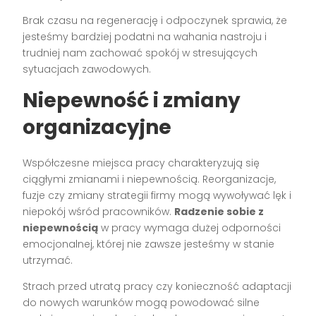
Brak czasu na regenerację i odpoczynek sprawia, że
jesteśmy bardziej podatni na wahania nastroju i
trudniej nam zachować spokój w stresujących
sytuacjach zawodowych.
Niepewność i zmiany
organizacyjne
Współczesne miejsca pracy charakteryzują się
ciągłymi zmianami i niepewnością. Reorganizacje,
fuzje czy zmiany strategii firmy mogą wywoływać lęk i
niepokój wśród pracowników.
Radzenie sobie z
niepewnością
w pracy wymaga dużej odporności
emocjonalnej, której nie zawsze jesteśmy w stanie
utrzymać.
Strach przed utratą pracy czy konieczność adaptacji
do nowych warunków mogą powodować silne