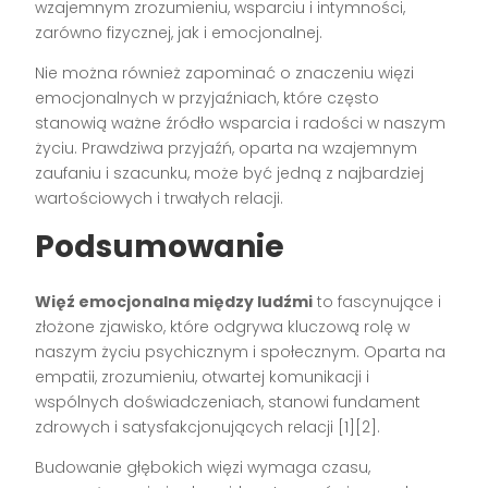
wzajemnym zrozumieniu, wsparciu i intymności,
zarówno fizycznej, jak i emocjonalnej.
Nie można również zapominać o znaczeniu więzi
emocjonalnych w przyjaźniach, które często
stanowią ważne źródło wsparcia i radości w naszym
życiu. Prawdziwa przyjaźń, oparta na wzajemnym
zaufaniu i szacunku, może być jedną z najbardziej
wartościowych i trwałych relacji.
Podsumowanie
Więź emocjonalna między ludźmi
to fascynujące i
złożone zjawisko, które odgrywa kluczową rolę w
naszym życiu psychicznym i społecznym. Oparta na
empatii, zrozumieniu, otwartej komunikacji i
wspólnych doświadczeniach, stanowi fundament
zdrowych i satysfakcjonujących relacji [1][2].
Budowanie głębokich więzi wymaga czasu,