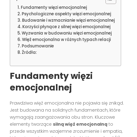
Fundamenty więzi emocjonalnej
Psychologiczne aspekty więzi emocjonalnej
Budowanie i wzmacnianie więzi emocjonalnej
Korzyści płynące z silnej więzi emocjonalnej
Wyzwania w budowaniu więzi emocjonalnej
Więź emocjonalna w różnych typach relacji
Podsumowanie
Źródła:
Fundamenty więzi
emocjonalnej
Prawdziwa więź emocjonalna nie pojawia się znikąd.
Jest budowana na solidnych fundamentach, które
wymagają zaangażowania obu stron. Kluczowe
elementy tworzące
silną więź emocjonalną
to
przede wszystkim wzajemne zrozumienie i empatia,