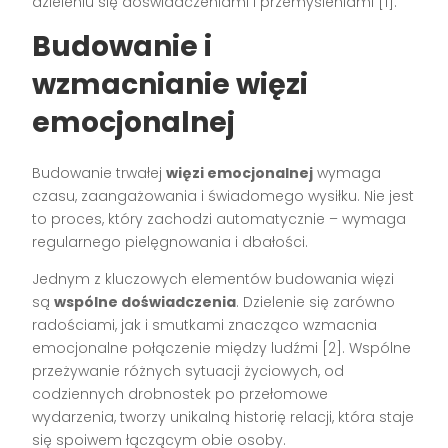
dzieleniu się doświadczeniami i przemyśleniami [1].
Budowanie i
wzmacnianie więzi
emocjonalnej
Budowanie trwałej
więzi emocjonalnej
wymaga
czasu, zaangażowania i świadomego wysiłku. Nie jest
to proces, który zachodzi automatycznie – wymaga
regularnego pielęgnowania i dbałości.
Jednym z kluczowych elementów budowania więzi
są
wspólne doświadczenia
. Dzielenie się zarówno
radościami, jak i smutkami znacząco wzmacnia
emocjonalne połączenie między ludźmi [2]. Wspólne
przeżywanie różnych sytuacji życiowych, od
codziennych drobnostek po przełomowe
wydarzenia, tworzy unikalną historię relacji, która staje
się spoiwem łączącym obie osoby.