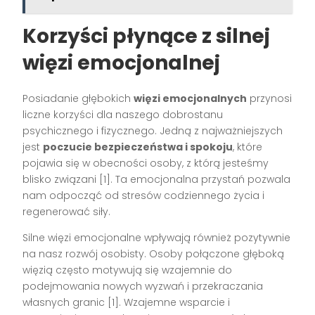
Korzyści płynące z silnej
więzi emocjonalnej
Posiadanie głębokich
więzi emocjonalnych
przynosi
liczne korzyści dla naszego dobrostanu
psychicznego i fizycznego. Jedną z najważniejszych
jest
poczucie bezpieczeństwa i spokoju
, które
pojawia się w obecności osoby, z którą jesteśmy
blisko związani [1]. Ta emocjonalna przystań pozwala
nam odpocząć od stresów codziennego życia i
regenerować siły.
Silne więzi emocjonalne wpływają również pozytywnie
na nasz rozwój osobisty. Osoby połączone głęboką
więzią często motywują się wzajemnie do
podejmowania nowych wyzwań i przekraczania
własnych granic [1]. Wzajemne wsparcie i