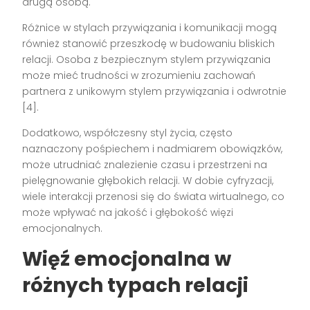
drugą osobą.
Różnice w stylach przywiązania i komunikacji mogą
również stanowić przeszkodę w budowaniu bliskich
relacji. Osoba z bezpiecznym stylem przywiązania
może mieć trudności w zrozumieniu zachowań
partnera z unikowym stylem przywiązania i odwrotnie
[4].
Dodatkowo, współczesny styl życia, często
naznaczony pośpiechem i nadmiarem obowiązków,
może utrudniać znalezienie czasu i przestrzeni na
pielęgnowanie głębokich relacji. W dobie cyfryzacji,
wiele interakcji przenosi się do świata wirtualnego, co
może wpływać na jakość i głębokość więzi
emocjonalnych.
Więź emocjonalna w
różnych typach relacji