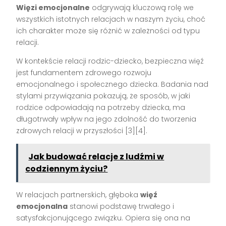
Więzi emocjonalne
odgrywają kluczową rolę we
wszystkich istotnych relacjach w naszym życiu, choć
ich charakter może się różnić w zależności od typu
relacji.
W kontekście relacji rodzic-dziecko, bezpieczna więź
jest fundamentem zdrowego rozwoju
emocjonalnego i społecznego dziecka. Badania nad
stylami przywiązania pokazują, że sposób, w jaki
rodzice odpowiadają na potrzeby dziecka, ma
długotrwały wpływ na jego zdolność do tworzenia
zdrowych relacji w przyszłości [3][4].
Jak budować relacje z ludźmi w
codziennym życiu?
W relacjach partnerskich, głęboka
więź
emocjonalna
stanowi podstawę trwałego i
satysfakcjonującego związku. Opiera się ona na