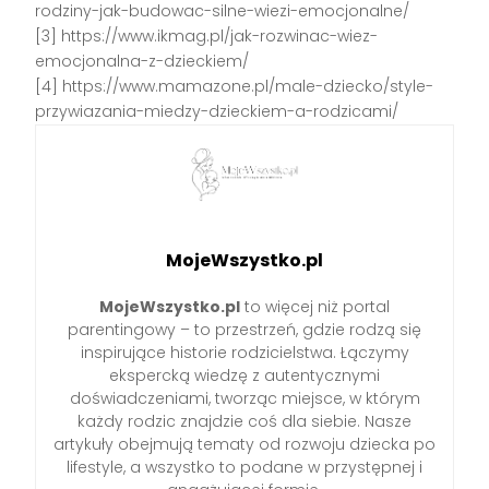
rodziny-jak-budowac-silne-wiezi-emocjonalne/
[3] https://www.ikmag.pl/jak-rozwinac-wiez-
emocjonalna-z-dzieckiem/
[4] https://www.mamazone.pl/male-dziecko/style-
przywiazania-miedzy-dzieckiem-a-rodzicami/
MojeWszystko.pl
MojeWszystko.pl
to więcej niż portal
parentingowy – to przestrzeń, gdzie rodzą się
inspirujące historie rodzicielstwa. Łączymy
ekspercką wiedzę z autentycznymi
doświadczeniami, tworząc miejsce, w którym
każdy rodzic znajdzie coś dla siebie. Nasze
artykuły obejmują tematy od rozwoju dziecka po
lifestyle, a wszystko to podane w przystępnej i