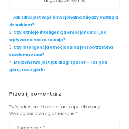
angażującej formie.
Jak silna jest więź emocjonalna między matką a
dzieckiem?
Czy istnieje inteligencja emocjonalna i jak
wpływa na nasze relacje?
Czy inteligencja emocjonalna jest potrzebna
każdemu z nas?
Małżeństwo jest jak długi spacer – raz pod
górę, raz z górki
Prześlij komentarz
Twój adres email nie zostanie opublikowany.
Wymagane pola są oznaczone
*