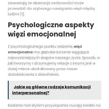
zauważają, że aberracja osobowości może
prowadzić do szybszego nawiązania więzi między
ludźmi [1].
Psychologiczne aspekty
więzi emocjonalnej
Z psychologicznego punktu widzenia,
więź
emocjonalna
ma głębokie korzenie sięgające
najwcześniejszych etapów naszego życia. Sposób, w
jaki tworzymy i utrzymujemy relacje z innymi, jest w
dużej mierze ukształtowany przez nasze
doświadczenia z dzieciństwa.
Jakie są główne rodzaje komunikacji
interpersonalnej?
Badania nad stylami przywiązania rzucają światło na