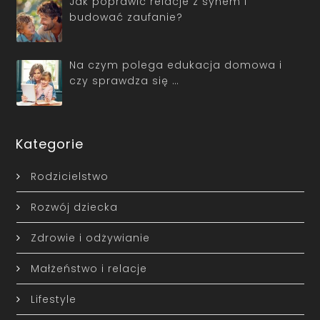
Jak poprawić relacje z synem i
budować zaufanie?
Na czym polega edukacja domowa i
czy sprawdza się …
Kategorie
Rodzicielstwo
Rozwój dziecka
Zdrowie i odżywianie
Małżeństwo i relacje
Lifestyle