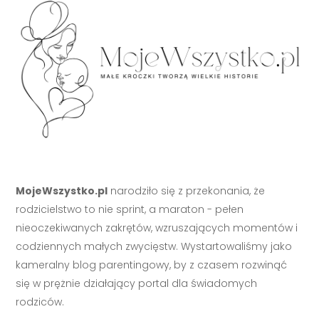
MojeWszystko.pl
narodziło się z przekonania, że
rodzicielstwo to nie sprint, a maraton - pełen
nieoczekiwanych zakrętów, wzruszających momentów i
codziennych małych zwycięstw. Wystartowaliśmy jako
kameralny blog parentingowy, by z czasem rozwinąć
się w prężnie działający portal dla świadomych
rodziców.