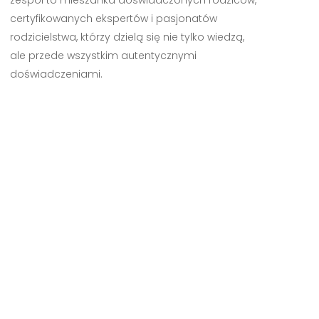
zespół to mieszanka doświadczonych rodziców,
certyfikowanych ekspertów i pasjonatów
rodzicielstwa, którzy dzielą się nie tylko wiedzą,
ale przede wszystkim autentycznymi
doświadczeniami.