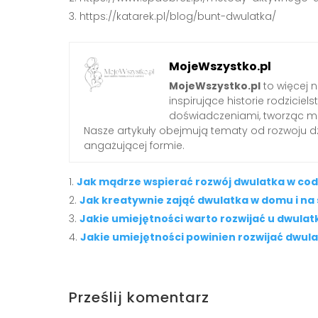
https://katarek.pl/blog/bunt-dwulatka/
MojeWszystko.pl
MojeWszystko.pl
to więcej n
inspirujące historie rodzici
doświadczeniami, tworząc mie
Nasze artykuły obejmują tematy od rozwoju dzi
angażującej formie.
Jak mądrze wspierać rozwój dwulatka w co
Jak kreatywnie zająć dwulatka w domu i na
Jakie umiejętności warto rozwijać u dwulat
Jakie umiejętności powinien rozwijać dwul
Prześlij komentarz