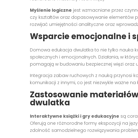
Myślenie logiczne
jest wzmacniane przez czynn
czy kształtów oraz dopasowywanie elementów p
rozwijać umiejętności analityczne oraz wprowa
Wsparcie emocjonalne i 
Domowa edukacja dwulatka to nie tylko nauka ko
społecznych i emocjonalnych. Działania, w który
pomagają w budowaniu bezpiecznej więzi oraz uc
Integracja zabaw ruchowych z nauką przynosi ko
komunikacji z innymi, co jest niezwykle ważne na
Zastosowanie materiałów 
dwulatka
Interaktywne książki i gry edukacyjne
są cora
Oferują one różnorodne formy ekspozycji na języ
zdolność samodzielnego rozwiązywania proble