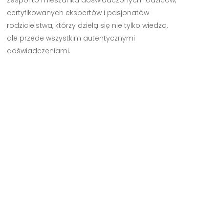
zespół to mieszanka doświadczonych rodziców,
certyfikowanych ekspertów i pasjonatów
rodzicielstwa, którzy dzielą się nie tylko wiedzą,
ale przede wszystkim autentycznymi
doświadczeniami.